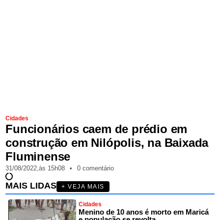
Cidades
Funcionários caem de prédio em
construção em Nilópolis, na Baixada
Fluminense
31/08/2022,
às
15h08
•
0 comentário
MAIS LIDAS
+ VEJA MAIS
Cidades
Menino de 10 anos é morto em Maricá
e população se revolta