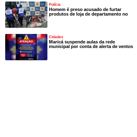
Polícia
Homem é preso acusado de furtar
produtos de loja de departamento no
Cidades
Maricá suspende aulas da rede
municipal por conta de alerta de ventos