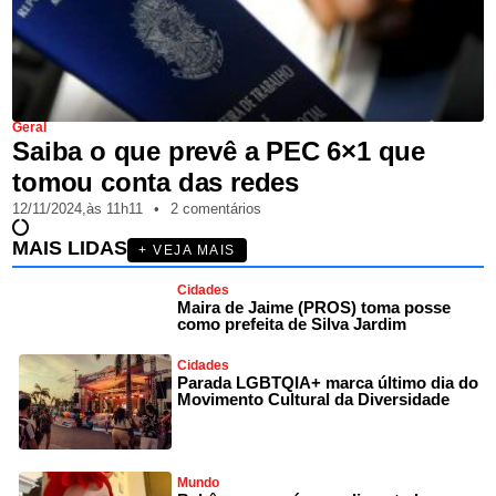
Geral
Saiba o que prevê a PEC 6×1 que
tomou conta das redes
12/11/2024,
às
11h11
•
2 comentários
MAIS LIDAS
+ VEJA MAIS
Cidades
Maira de Jaime (PROS) toma posse
como prefeita de Silva Jardim
Cidades
Parada LGBTQIA+ marca último dia do
Movimento Cultural da Diversidade
Mundo