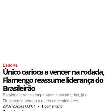
Esporte
Único carioca a vencer na rodada,
Flamengo reassume liderança do
Brasileirão
Botafogo e Vasco empataram suas partidas, já o
Fluminense perdeu o duelo entre tricolores
28/07/2025,
às
00h07
•
1 comentário