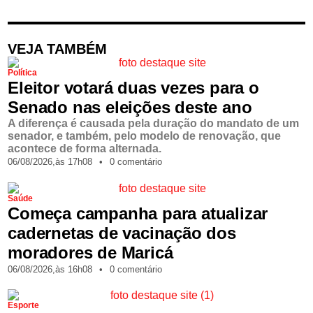
VEJA TAMBÉM
Política
Eleitor votará duas vezes para o
Senado nas eleições deste ano
A diferença é causada pela duração do mandato de um
senador, e também, pelo modelo de renovação, que
acontece de forma alternada.
06/08/2026,
às
17h08
•
0 comentário
Saúde
Começa campanha para atualizar
cadernetas de vacinação dos
moradores de Maricá
06/08/2026,
às
16h08
•
0 comentário
Esporte