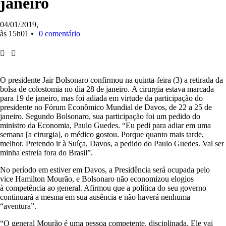
janeiro
04/01/2019,
às
15h01
•
0 comentário
O presidente Jair Bolsonaro confirmou na quinta-feira (3) a retirada da
bolsa de colostomia no dia 28 de janeiro. A cirurgia estava marcada
para 19 de janeiro, mas foi adiada em virtude da participação do
presidente no Fórum Econômico Mundial de Davos, de 22 a 25 de
janeiro. Segundo Bolsonaro, sua participação foi um pedido do
ministro da Economia, Paulo Guedes. “Eu pedi para adiar em uma
semana [a cirurgia], o médico gostou. Porque quanto mais tarde,
melhor. Pretendo ir à Suíça, Davos, a pedido do Paulo Guedes. Vai ser
minha estreia fora do Brasil”.
No período em estiver em Davos, a Presidência será ocupada pelo
vice Hamilton Mourão, e Bolsonaro não economizou elogios
à competência ao general. Afirmou que a política do seu governo
continuará a mesma em sua ausência e não haverá nenhuma
“aventura”.
“O general Mourão é uma pessoa competente, disciplinada. Ele vai