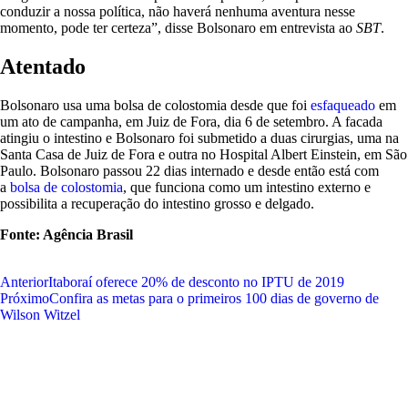
conduzir a nossa política, não haverá nenhuma aventura nesse
momento, pode ter certeza”, disse Bolsonaro em entrevista ao
SBT
.
Atentado
Bolsonaro usa uma bolsa de colostomia desde que foi
esfaqueado
em
um ato de campanha, em Juiz de Fora, dia 6 de setembro. A facada
atingiu o intestino e Bolsonaro foi submetido a duas cirurgias, uma na
Santa Casa de Juiz de Fora e outra no Hospital Albert Einstein, em São
Paulo. Bolsonaro passou 22 dias internado e desde então está com
a
bolsa de colostomia
, que funciona como um intestino externo e
possibilita a recuperação do intestino grosso e delgado.
Fonte: Agência Brasil
Anterior
Itaboraí oferece 20% de desconto no IPTU de 2019
Próximo
Confira as metas para o primeiros 100 dias de governo de
Wilson Witzel