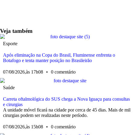
Veja também
Esporte
Após eliminação na Copa do Brasil, Fluminense enfrenta o
Botafogo e tenta manter posição no Brasileirão
07/08/2026,
às
17h08
•
0 comentário
Saúde
Carreta oftalmológica do SUS chega a Nova Iguaçu para consultas
e cirurgias
A unidade móvel ficará na cidade por cerca de 45 dias. Mais de mil
cirurgias podem ser realizadas neste período.
07/08/2026,
às
15h08
•
0 comentário