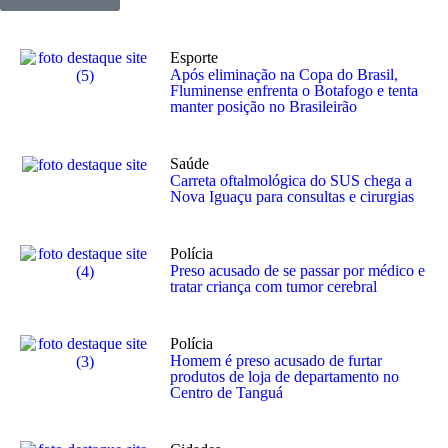
Esporte
Após eliminação na Copa do Brasil,
Fluminense enfrenta o Botafogo e tenta
manter posição no Brasileirão
Saúde
Carreta oftalmológica do SUS chega a
Nova Iguaçu para consultas e cirurgias
Polícia
Preso acusado de se passar por médico e
tratar criança com tumor cerebral
Polícia
Homem é preso acusado de furtar
produtos de loja de departamento no
Centro de Tanguá