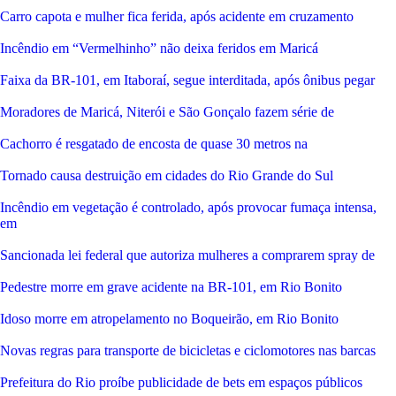
Carro capota e mulher fica ferida, após acidente em cruzamento
Incêndio em “Vermelhinho” não deixa feridos em Maricá
Faixa da BR-101, em Itaboraí, segue interditada, após ônibus pegar
Moradores de Maricá, Niterói e São Gonçalo fazem série de
Cachorro é resgatado de encosta de quase 30 metros na
Tornado causa destruição em cidades do Rio Grande do Sul
Incêndio em vegetação é controlado, após provocar fumaça intensa,
em
Sancionada lei federal que autoriza mulheres a comprarem spray de
Pedestre morre em grave acidente na BR-101, em Rio Bonito
Idoso morre em atropelamento no Boqueirão, em Rio Bonito
Novas regras para transporte de bicicletas e ciclomotores nas barcas
Prefeitura do Rio proíbe publicidade de bets em espaços públicos