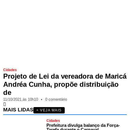
Cidades
Projeto de Lei da vereadora de Maricá
Andréa Cunha, propõe distribuição
de
11/10/2021,
às
10h10
•
0 comentário
MAIS LIDAS
+ VEJA MAIS
Cidades
Prefeitura divulga balanço da Força-
Tarefa durante o Carnaval