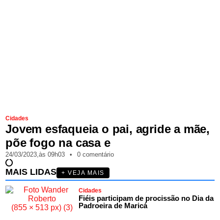
Cidades
Jovem esfaqueia o pai, agride a mãe,
põe fogo na casa e
24/03/2023,
às
09h03
•
0 comentário
MAIS LIDAS
+ VEJA MAIS
Cidades
Fiéis participam de procissão no Dia da
Padroeira de Maricá