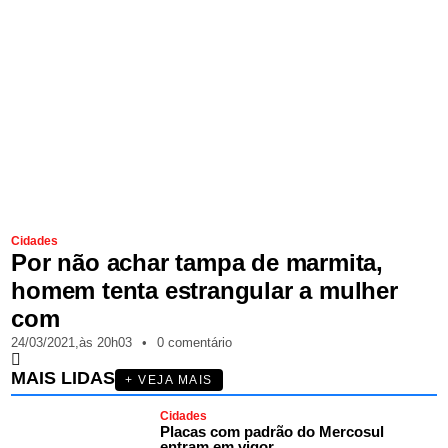
Cidades
Por não achar tampa de marmita,
homem tenta estrangular a mulher
com
24/03/2021,
às
20h03
•
0 comentário
MAIS LIDAS
+ VEJA MAIS
Cidades
Placas com padrão do Mercosul
entram em vigor