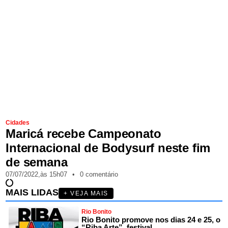
Cidades
Maricá recebe Campeonato
Internacional de Bodysurf neste fim
de semana
07/07/2022,
às
15h07
•
0 comentário
MAIS LIDAS
+ VEJA MAIS
Rio Bonito
Rio Bonito promove nos dias 24 e 25, o
“Riba Arte”, festival