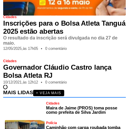
Cidades
Inscrições para o Bolsa Atleta Tanguá
2025 estão abertas
O resultado da inscrição será divulgada no dia 27 de
maio.
12/05/2025,
às
17h05
•
0 comentário
Cidades
Governador Cláudio Castro lança
Bolsa Atleta RJ
10/12/2021,
às
12h12
•
0 comentário
MAIS LIDAS
+ VEJA MAIS
Cidades
Maira de Jaime (PROS) toma posse
como prefeita de Silva Jardim
Polícia
Caminhão com carga roubada tomba