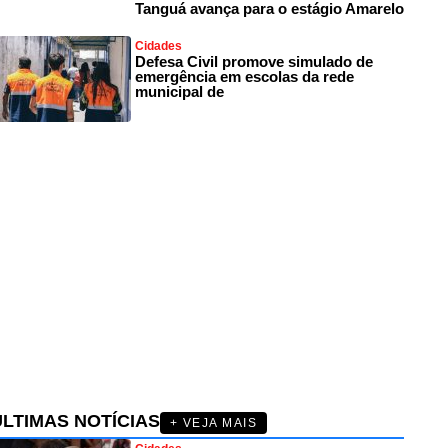
Tanguá avança para o estágio Amarelo
Cidades
Defesa Civil promove simulado de
emergência em escolas da rede
municipal de
ÚLTIMAS NOTÍCIAS
+ VEJA MAIS