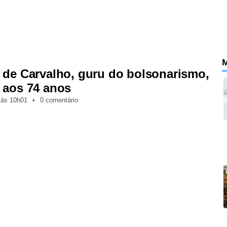
M
 de Carvalho, guru do bolsonarismo,
 aos 74 anos
,
às
10h01
•
0 comentário