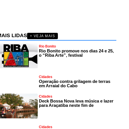
AIS LIDAS
+ VEJA MAIS
Rio Bonito
Rio Bonito promove nos dias 24 e 25,
o “Riba Arte”, festival
Cidades
Operação contra grilagem de terras
em Arraial do Cabo
Cidades
Deck Bossa Nova leva música e lazer
para Araçatiba neste fim de
Cidades