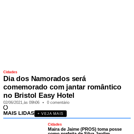
Cidades
Dia dos Namorados será
comemorado com jantar romântico
no Bristol Easy Hotel
02/06/2021,
às
09h06
•
0 comentário
MAIS LIDAS
+ VEJA MAIS
Cidades
Maira de Jaime (PROS) toma posse
como prefeita de Silva Jardim