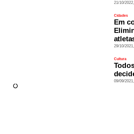
21/10/2022
Cidades
Em co
Elimi
atleta
29/10/2021
Cultura
Todos
decid
09/09/2021