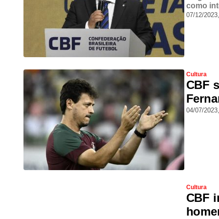
como int
07/12/2023
Cultura
CBF s
Ferna
04/07/2023
Cultura
CBF i
homen