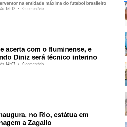
erventor na entidade máxima do futebol brasileiro
,
às
15h12
•
0 comentário
e acerta com o fluminense, e
ndo Diniz será técnico interino
,
às
14h07
•
0 comentário
naugura, no Rio, estátua em
agem a Zagallo