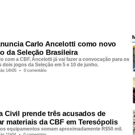
M
nuncia Carlo Ancelotti como novo
o da Seleção Brasileira
o com a CBF, Ancelotti já vai fazer a convocação para os
 dois jogos da Seleção em 5 e 10 de junho.
,
às
14h05
•
0 comentário
ia Civil prende três acusados de
ar materiais da CBF em Teresópolis
, os equipamentos somam aproximadamente R$50 mil.
,
às
11h04
•
0 comentário