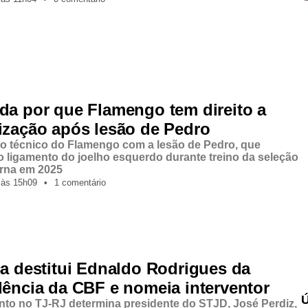
da por que Flamengo tem direito a
ização após lesão de Pedro
zo técnico do Flamengo com a lesão de Pedro, que
 ligamento do joelho esquerdo durante treino da seleção
orna em 2025
,
às
15h09
•
1 comentário
ça destitui Ednaldo Rodrigues da
dência da CBF e nomeia interventor
to no TJ-RJ determina presidente do STJD, José Perdiz,