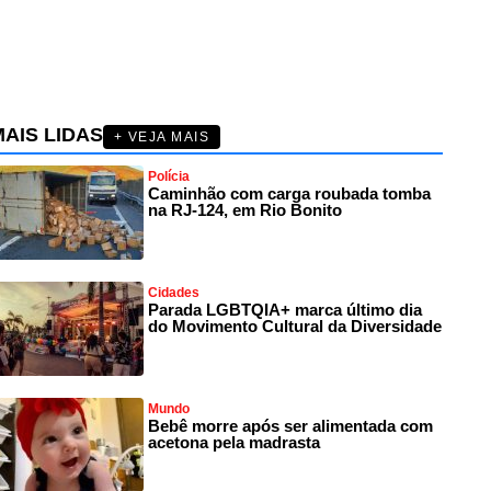
AIS LIDAS
+ VEJA MAIS
Polícia
Caminhão com carga roubada tomba
na RJ-124, em Rio Bonito
Cidades
Parada LGBTQIA+ marca último dia
do Movimento Cultural da Diversidade
Mundo
Bebê morre após ser alimentada com
acetona pela madrasta