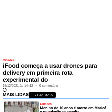
Cidades
iFood começa a usar drones para
delivery em primeira rota
experimental do
16/12/2021,
às
14h12
•
0 comentário
MAIS LIDAS
+ VEJA MAIS
Cidades
Menino de 10 anos é morto em Maricá
e população se revolta