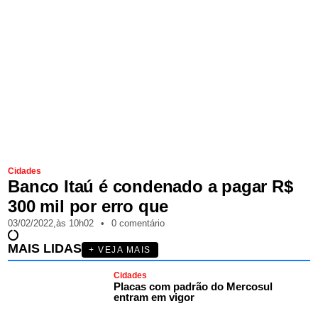
Cidades
Banco Itaú é condenado a pagar R$
300 mil por erro que
03/02/2022,
às
10h02
•
0 comentário
MAIS LIDAS
+ VEJA MAIS
Cidades
Placas com padrão do Mercosul
entram em vigor