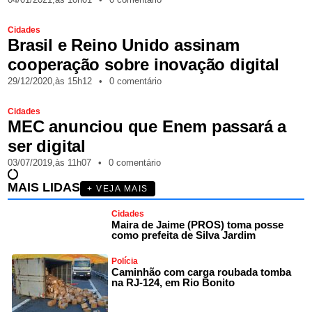
Cidades
Brasil e Reino Unido assinam
cooperação sobre inovação digital
29/12/2020,
às
15h12
•
0 comentário
Cidades
MEC anunciou que Enem passará a
ser digital
03/07/2019,
às
11h07
•
0 comentário
MAIS LIDAS
+ VEJA MAIS
Cidades
Maira de Jaime (PROS) toma posse
como prefeita de Silva Jardim
Polícia
Caminhão com carga roubada tomba
na RJ-124, em Rio Bonito