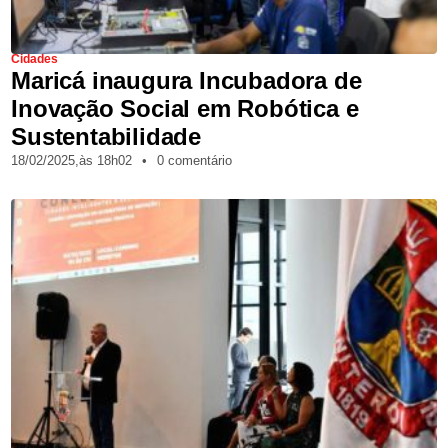
Cidades
Maricá inaugura Incubadora de
Inovação Social em Robótica e
Sustentabilidade
18/02/2025,
às
18h02
•
0 comentário