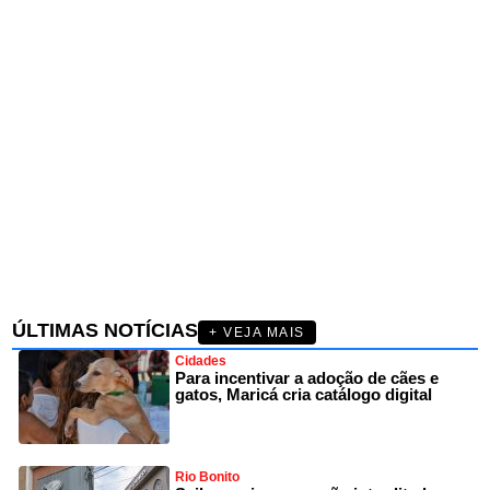
ÚLTIMAS NOTÍCIAS
+ VEJA MAIS
Cidades
Para incentivar a adoção de cães e
gatos, Maricá cria catálogo digital
Rio Bonito