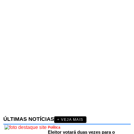
ÚLTIMAS NOTÍCIAS
+ VEJA MAIS
Política
Eleitor votará duas vezes para o