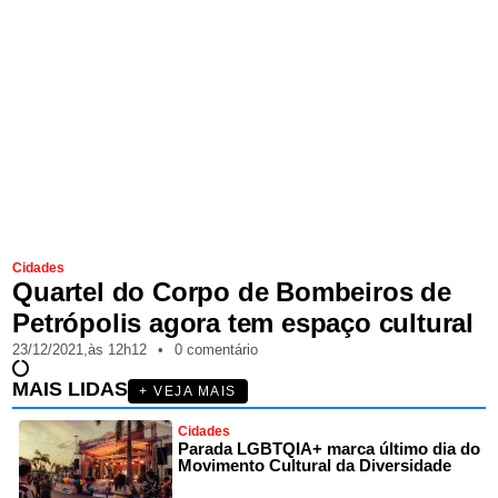
Cidades
Quartel do Corpo de Bombeiros de
Petrópolis agora tem espaço cultural
23/12/2021,
às
12h12
•
0 comentário
MAIS LIDAS
+ VEJA MAIS
Cidades
Parada LGBTQIA+ marca último dia do
Movimento Cultural da Diversidade