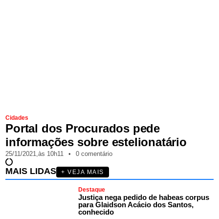
Cidades
Portal dos Procurados pede
informações sobre estelionatário
25/11/2021,
às
10h11
•
0 comentário
MAIS LIDAS
+ VEJA MAIS
Destaque
Justiça nega pedido de habeas corpus
para Glaidson Acácio dos Santos,
conhecido