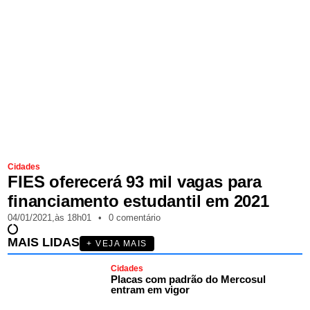
Cidades
FIES oferecerá 93 mil vagas para
financiamento estudantil em 2021
04/01/2021,
às
18h01
•
0 comentário
MAIS LIDAS
+ VEJA MAIS
Cidades
Placas com padrão do Mercosul
entram em vigor