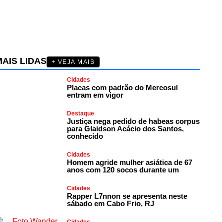
AIS LIDAS
+ VEJA MAIS
Cidades
Placas com padrão do Mercosul
entram em vigor
Destaque
Justiça nega pedido de habeas corpus
para Glaidson Acácio dos Santos,
conhecido
Cidades
Homem agride mulher asiática de 67
anos com 120 socos durante um
Cidades
Rapper L7nnon se apresenta neste
sábado em Cabo Frio, RJ