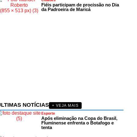
Cidades
Fiéis participam de procissão no Dia
da Padroeira de Maricá
ÚLTIMAS NOTÍCIAS
+ VEJA MAIS
Esporte
Após eliminação na Copa do Brasil,
Fluminense enfrenta o Botafogo e
tenta