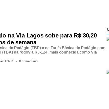
M
io na Via Lagos sobe para R$ 30,20
ins de semana
ásica de Pedágio (TBP) e na Tarifa Básica de Pedágio com
l (TBA) da rodovia RJ-124, mais conhecida como Via
,
às
12h07
•
0 comentário