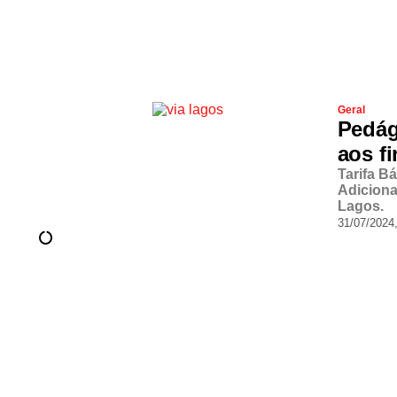
Geral
Pedág
aos f
Tarifa B
Adiciona
Lagos.
31/07/2024