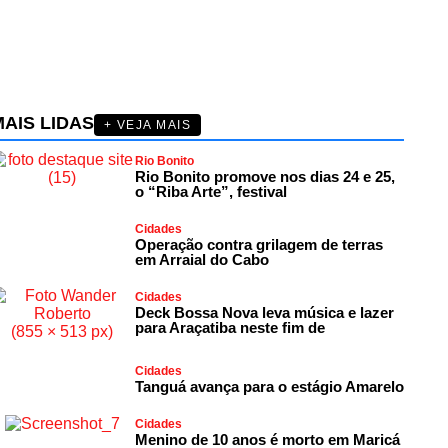
AIS LIDAS
+ VEJA MAIS
Rio Bonito
Rio Bonito promove nos dias 24 e 25,
o “Riba Arte”, festival
Cidades
Operação contra grilagem de terras
em Arraial do Cabo
Cidades
Deck Bossa Nova leva música e lazer
para Araçatiba neste fim de
Cidades
Tanguá avança para o estágio Amarelo
Cidades
Menino de 10 anos é morto em Maricá