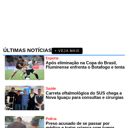
ÚLTIMAS NOTÍCIAS
+ VEJA MAIS
Esporte
Após eliminação na Copa do Brasil,
Fluminense enfrenta o Botafogo e tenta
Saúde
Carreta oftalmológica do SUS chega a
Nova Iguaçu para consultas e cirurgias
Polícia
Preso acusado de se passar por
médico e tratar criança com tumor