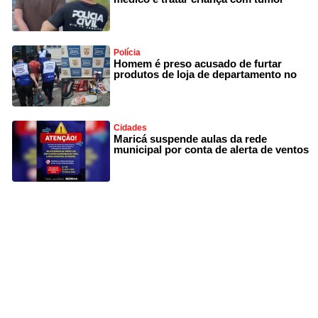
Polícia
Homem é preso acusado de furtar
produtos de loja de departamento no
Cidades
Maricá suspende aulas da rede
municipal por conta de alerta de ventos