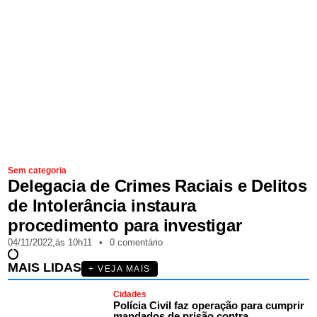
Sem categoria
Delegacia de Crimes Raciais e Delitos
de Intolerância instaura
procedimento para investigar
04/11/2022,
às
10h11
•
0 comentário
MAIS LIDAS
+ VEJA MAIS
Cidades
Polícia Civil faz operação para cumprir
mandados de prisão contra