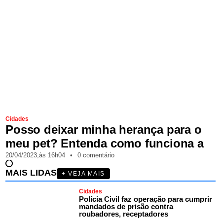
Cidades
Posso deixar minha herança para o
meu pet? Entenda como funciona a
20/04/2023,
às
16h04
•
0 comentário
MAIS LIDAS
+ VEJA MAIS
Cidades
Polícia Civil faz operação para cumprir
mandados de prisão contra
roubadores, receptadores