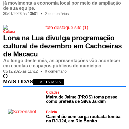
já movimenta a economia local por meio da ampliação
de sua equipe.
30/01/2026,
às
13h01
•
2 comentários
Cultura
Lona na Lua divulga programação
cultural de dezembro em Cachoeiras
de Macacu
Ao longo deste mês, as apresentações vão acontecer
em escolas e espaços públicos do município
03/12/2025,
às
11h12
•
0 comentário
MAIS LIDAS
+ VEJA MAIS
Cidades
Maira de Jaime (PROS) toma posse
como prefeita de Silva Jardim
Polícia
Caminhão com carga roubada tomba
na RJ-124, em Rio Bonito