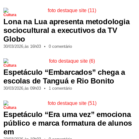
Cultura
Lona na Lua apresenta metodologia
sociocultural a executivos da TV
Globo
30/03/2026,
às
16h03
•
0 comentário
Cultura
Espetáculo “Embarcados” chega a
escolas de Tanguá e Rio Bonito
30/03/2026,
às
09h03
•
1 comentário
Cultura
Espetáculo “Era uma vez” emociona
público e marca formatura de alunos
em