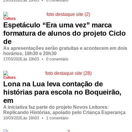
23/03/2026,
às
10h03
•
0 comentário
Cultura
Espetáculo “Era uma vez” marca
formatura de alunos do projeto Ciclo
de
As apresentações serão gratuitas e acontecem em dois
horários, 18h30 e 20h30
17/03/2026,
às
10h03
•
0 comentário
Cultura
Lona na Lua leva contação de
histórias para escola no Boqueirão,
em
A iniciativa faz parte do projeto Novos Leitores:
Replicando Histórias, apoiado pelo Criança Esperança
10/03/2026,
às
16h03
•
1 comentário