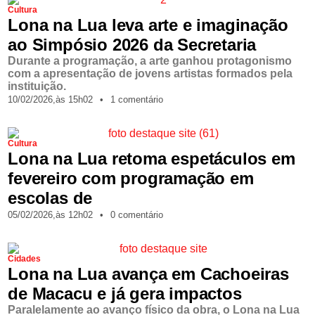
Cultura
Lona na Lua leva arte e imaginação
ao Simpósio 2026 da Secretaria
Durante a programação, a arte ganhou protagonismo
com a apresentação de jovens artistas formados pela
instituição.
10/02/2026,
às
15h02
•
1 comentário
Cultura
Lona na Lua retoma espetáculos em
fevereiro com programação em
escolas de
05/02/2026,
às
12h02
•
0 comentário
Cidades
Lona na Lua avança em Cachoeiras
de Macacu e já gera impactos
Paralelamente ao avanço físico da obra, o Lona na Lua