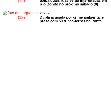
Saiba quais ruas serão interditadas em
Rio Bonito no próximo sábado (8)
Polícia
Dupla acusada por crime ambiental é
presa com 50 trinca-ferros na Ponte