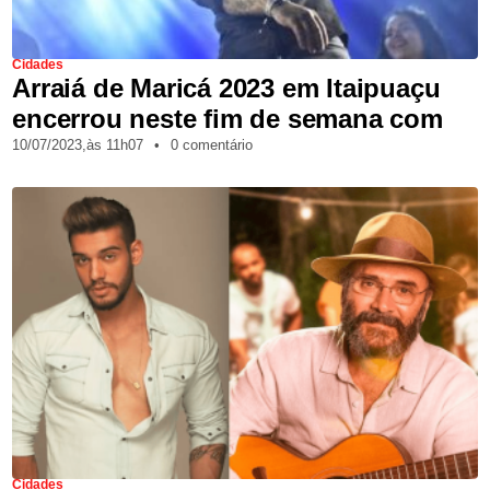
Cidades
Arraiá de Maricá 2023 em Itaipuaçu
encerrou neste fim de semana com
10/07/2023,
às
11h07
•
0 comentário
Cidades