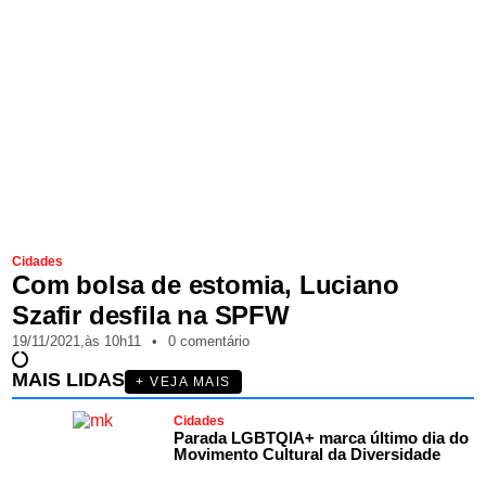
Cidades
Com bolsa de estomia, Luciano
Szafir desfila na SPFW
19/11/2021,
às
10h11
•
0 comentário
MAIS LIDAS
+ VEJA MAIS
Cidades
Parada LGBTQIA+ marca último dia do
Movimento Cultural da Diversidade