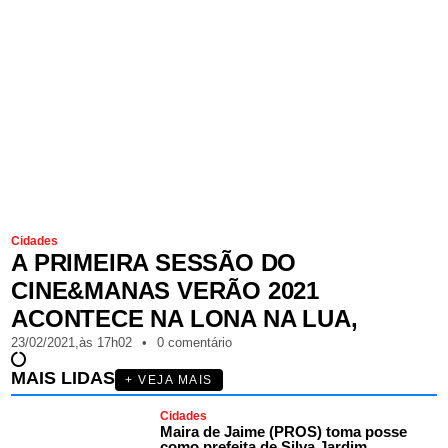
Cidades
A PRIMEIRA SESSÃO DO
CINE&MANAS VERÃO 2021
ACONTECE NA LONA NA LUA,
23/02/2021,
às
17h02
•
0 comentário
MAIS LIDAS
+ VEJA MAIS
Cidades
Maira de Jaime (PROS) toma posse
como prefeita de Silva Jardim