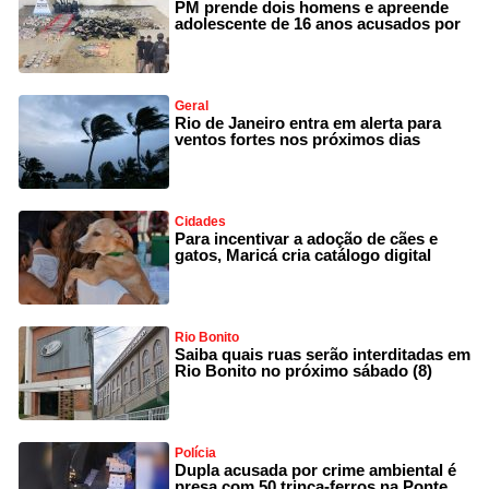
PM prende dois homens e apreende
adolescente de 16 anos acusados por
Geral
Rio de Janeiro entra em alerta para
ventos fortes nos próximos dias
Cidades
Para incentivar a adoção de cães e
gatos, Maricá cria catálogo digital
Rio Bonito
Saiba quais ruas serão interditadas em
Rio Bonito no próximo sábado (8)
Polícia
Dupla acusada por crime ambiental é
presa com 50 trinca-ferros na Ponte