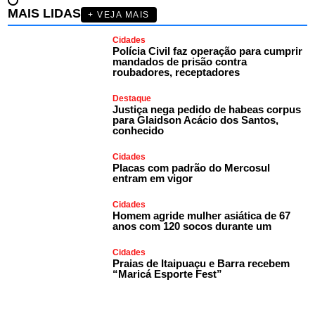
MAIS LIDAS
+ VEJA MAIS
Cidades
Polícia Civil faz operação para cumprir
mandados de prisão contra
roubadores, receptadores
Destaque
Justiça nega pedido de habeas corpus
para Glaidson Acácio dos Santos,
conhecido
Cidades
Placas com padrão do Mercosul
entram em vigor
Cidades
Homem agride mulher asiática de 67
anos com 120 socos durante um
Cidades
Praias de Itaipuaçu e Barra recebem
“Maricá Esporte Fest”