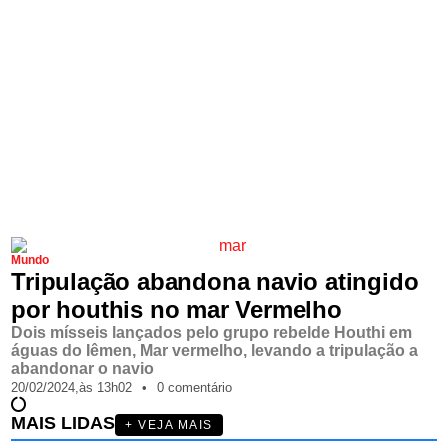
Mundo
Tripulação abandona navio atingido
por houthis no mar Vermelho
Dois mísseis lançados pelo grupo rebelde Houthi em
águas do Iêmen, Mar vermelho, levando a tripulação a
abandonar o navio
20/02/2024,
às
13h02
•
0 comentário
MAIS LIDAS
+ VEJA MAIS