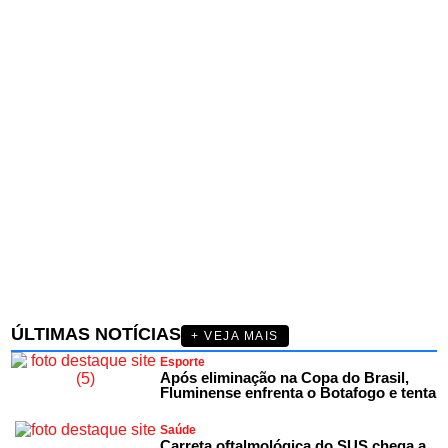
ÚLTIMAS NOTÍCIAS
+ VEJA MAIS
Esporte
Após eliminação na Copa do Brasil,
Fluminense enfrenta o Botafogo e tenta
Saúde
Carreta oftalmológica do SUS chega a