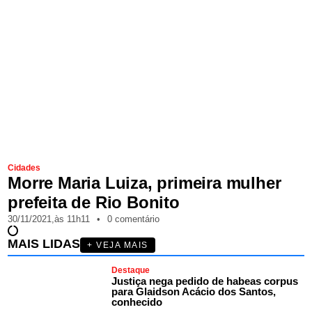
Cidades
Morre Maria Luiza, primeira mulher
prefeita de Rio Bonito
30/11/2021,
às
11h11
•
0 comentário
MAIS LIDAS
+ VEJA MAIS
Destaque
Justiça nega pedido de habeas corpus
para Glaidson Acácio dos Santos,
conhecido