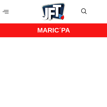
MARIC´PA