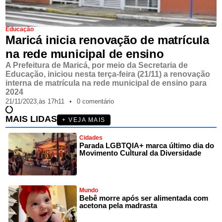
Educação
Maricá inicia renovação de matrícula
na rede municipal de ensino
A Prefeitura de Maricá, por meio da Secretaria de
Educação, iniciou nesta terça-feira (21/11) a renovação
interna de matrícula na rede municipal de ensino para
2024
21/11/2023,
às
17h11
•
0 comentário
MAIS LIDAS
+ VEJA MAIS
Cidades
Parada LGBTQIA+ marca último dia do
Movimento Cultural da Diversidade
Mundo
Bebê morre após ser alimentada com
acetona pela madrasta