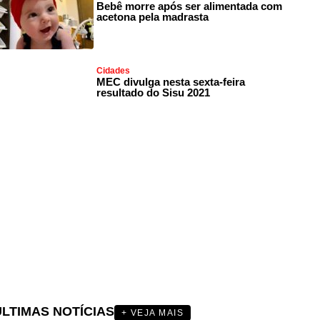
Bebê morre após ser alimentada com
acetona pela madrasta
Cidades
MEC divulga nesta sexta-feira
resultado do Sisu 2021
ÚLTIMAS NOTÍCIAS
+ VEJA MAIS