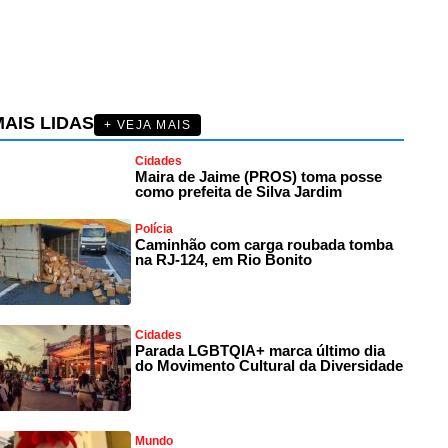
AIS LIDAS
+ VEJA MAIS
Cidades
Maira de Jaime (PROS) toma posse
como prefeita de Silva Jardim
Polícia
Caminhão com carga roubada tomba
na RJ-124, em Rio Bonito
Cidades
Parada LGBTQIA+ marca último dia
do Movimento Cultural da Diversidade
Mundo