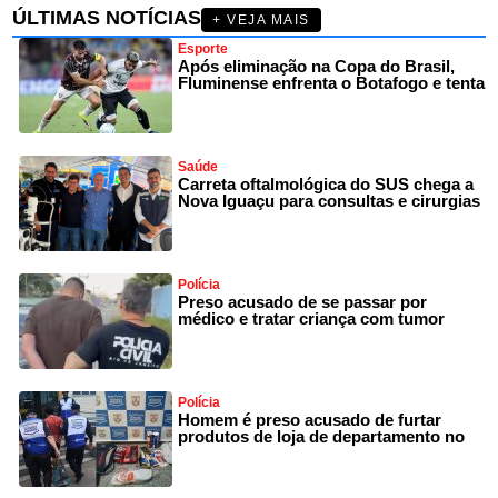
ÚLTIMAS NOTÍCIAS
+ VEJA MAIS
Esporte
Após eliminação na Copa do Brasil,
Fluminense enfrenta o Botafogo e tenta
Saúde
Carreta oftalmológica do SUS chega a
Nova Iguaçu para consultas e cirurgias
Polícia
Preso acusado de se passar por
médico e tratar criança com tumor
Polícia
Homem é preso acusado de furtar
produtos de loja de departamento no