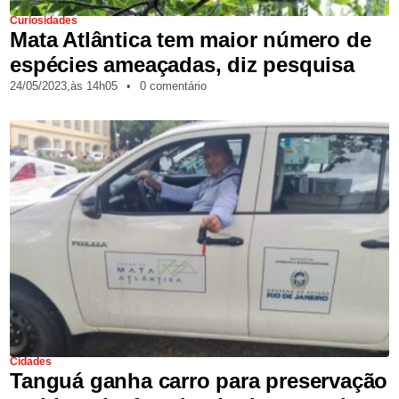
Curiosidades
Mata Atlântica tem maior número de
espécies ameaçadas, diz pesquisa
24/05/2023,
às
14h05
•
0 comentário
Cidades
Tanguá ganha carro para preservação