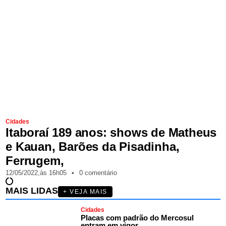
Cidades
Itaboraí 189 anos: shows de Matheus
e Kauan, Barões da Pisadinha,
Ferrugem,
12/05/2022,
às
16h05
•
0 comentário
MAIS LIDAS
+ VEJA MAIS
Cidades
Placas com padrão do Mercosul
entram em vigor