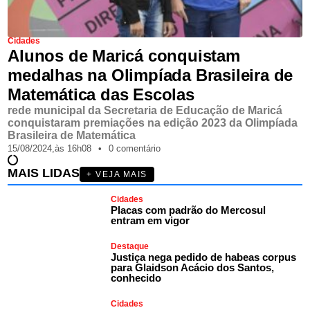
Cidades
Alunos de Maricá conquistam
medalhas na Olimpíada Brasileira de
Matemática das Escolas
rede municipal da Secretaria de Educação de Maricá
conquistaram premiações na edição 2023 da Olimpíada
Brasileira de Matemática
15/08/2024,
às
16h08
•
0 comentário
MAIS LIDAS
+ VEJA MAIS
Cidades
Placas com padrão do Mercosul
entram em vigor
Destaque
Justiça nega pedido de habeas corpus
para Glaidson Acácio dos Santos,
conhecido
Cidades