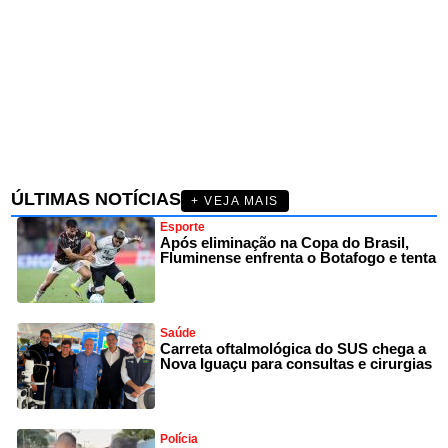
ÚLTIMAS NOTÍCIAS
+ VEJA MAIS
Esporte
Após eliminação na Copa do Brasil,
Fluminense enfrenta o Botafogo e tenta
Saúde
Carreta oftalmológica do SUS chega a
Nova Iguaçu para consultas e cirurgias
Polícia