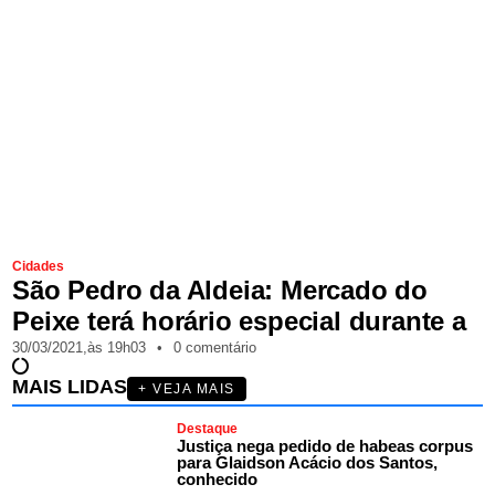
Cidades
São Pedro da Aldeia: Mercado do
Peixe terá horário especial durante a
30/03/2021,
às
19h03
•
0 comentário
MAIS LIDAS
+ VEJA MAIS
Destaque
Justiça nega pedido de habeas corpus
para Glaidson Acácio dos Santos,
conhecido