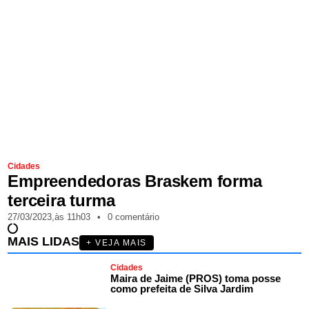
Cidades
Empreendedoras Braskem forma
terceira turma
27/03/2023,
às
11h03
•
0 comentário
MAIS LIDAS
+ VEJA MAIS
Cidades
Maira de Jaime (PROS) toma posse
como prefeita de Silva Jardim