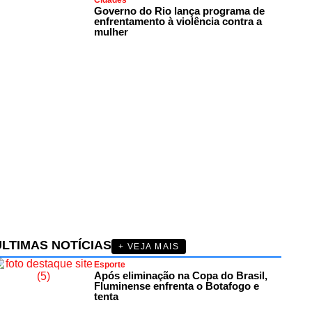
Cidades
Governo do Rio lança programa de
enfrentamento à violência contra a
mulher
ÚLTIMAS NOTÍCIAS
+ VEJA MAIS
Esporte
Após eliminação na Copa do Brasil,
Fluminense enfrenta o Botafogo e
tenta