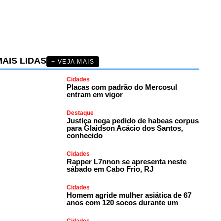
AIS LIDAS
+ VEJA MAIS
Cidades
Placas com padrão do Mercosul
entram em vigor
Destaque
Justiça nega pedido de habeas corpus
para Glaidson Acácio dos Santos,
conhecido
Cidades
Rapper L7nnon se apresenta neste
sábado em Cabo Frio, RJ
Cidades
Homem agride mulher asiática de 67
anos com 120 socos durante um