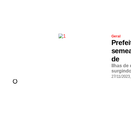
Geral
Prefe
semea
de
Ilhas de
surgindo
27/11/2023,