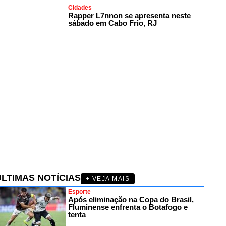
Cidades
Rapper L7nnon se apresenta neste
sábado em Cabo Frio, RJ
ÚLTIMAS NOTÍCIAS
+ VEJA MAIS
Esporte
Após eliminação na Copa do Brasil,
Fluminense enfrenta o Botafogo e
tenta