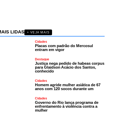
AIS LIDAS
+ VEJA MAIS
Cidades
Placas com padrão do Mercosul
entram em vigor
Destaque
Justiça nega pedido de habeas corpus
para Glaidson Acácio dos Santos,
conhecido
Cidades
Homem agride mulher asiática de 67
anos com 120 socos durante um
Cidades
Governo do Rio lança programa de
enfrentamento à violência contra a
mulher