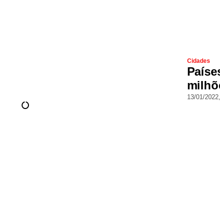
Cidades
Paíse
milhõ
13/01/2022