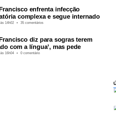
Francisco enfrenta infecção
ratória complexa e segue internado
,
às
14h02
•
35 comentários
Francisco diz para sogras terem
ado com a língua’, mas pede
,
às
16h04
•
0 comentário