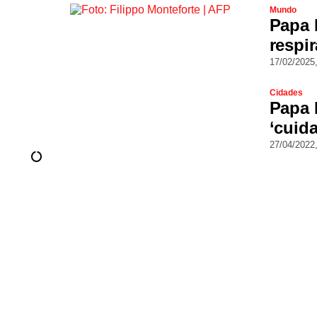
Mundo
Papa 
respi
17/02/2025
Cidades
Papa 
‘cuid
27/04/2022