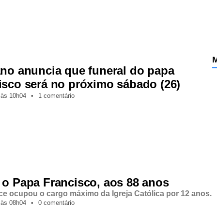
M
ano anuncia que funeral do papa
isco será no próximo sábado (26)
,
às
10h04
•
1 comentário
 o Papa Francisco, aos 88 anos
ice ocupou o cargo máximo da Igreja Católica por 12 anos.
,
às
08h04
•
0 comentário