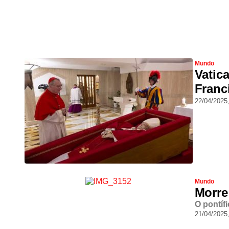
Mundo
Vatic
Franc
22/04/2025
Mundo
Morre
O pontíf
21/04/2025