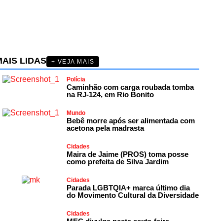
AIS LIDAS
+ VEJA MAIS
Polícia
Caminhão com carga roubada tomba
na RJ-124, em Rio Bonito
Mundo
Bebê morre após ser alimentada com
acetona pela madrasta
Cidades
Maira de Jaime (PROS) toma posse
como prefeita de Silva Jardim
Cidades
Parada LGBTQIA+ marca último dia
do Movimento Cultural da Diversidade
Cidades