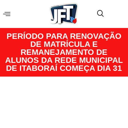
PERÍODO PARA RENOVAÇÃO
DE MATRÍCULA E
REMANEJAMENTO DE
ALUNOS DA REDE MUNICIPAL
DE ITABORAÍ COMEÇA DIA 31