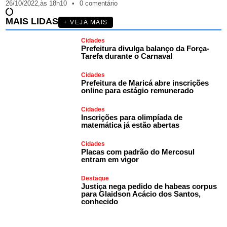
26/10/2022,
às
18h10
•
0 comentário
MAIS LIDAS
+ VEJA MAIS
Cidades
Prefeitura divulga balanço da Força-
Tarefa durante o Carnaval
Cidades
Prefeitura de Maricá abre inscrições
online para estágio remunerado
Cidades
Inscrições para olimpíada de
matemática já estão abertas
Cidades
Placas com padrão do Mercosul
entram em vigor
Destaque
Justiça nega pedido de habeas corpus
para Glaidson Acácio dos Santos,
conhecido