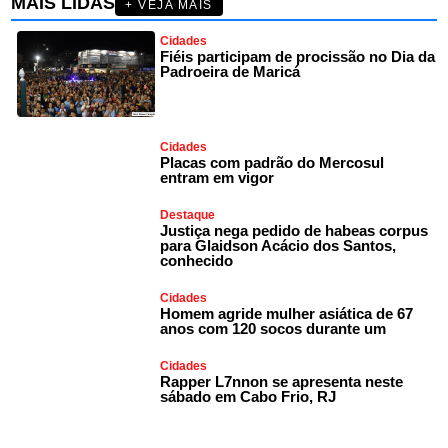
MAIS LIDAS
+ VEJA MAIS
Cidades
Fiéis participam de procissão no Dia da
Padroeira de Maricá
Cidades
Placas com padrão do Mercosul
entram em vigor
Destaque
Justiça nega pedido de habeas corpus
para Glaidson Acácio dos Santos,
conhecido
Cidades
Homem agride mulher asiática de 67
anos com 120 socos durante um
Cidades
Rapper L7nnon se apresenta neste
sábado em Cabo Frio, RJ