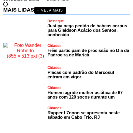
MAIS LIDAS
+ VEJA MAIS
Destaque
Justiça nega pedido de habeas corpus
para Glaidson Acácio dos Santos,
conhecido
Cidades
Fiéis participam de procissão no Dia da
Padroeira de Maricá
Cidades
Placas com padrão do Mercosul
entram em vigor
Cidades
Homem agride mulher asiática de 67
anos com 120 socos durante um
Cidades
Rapper L7nnon se apresenta neste
sábado em Cabo Frio, RJ