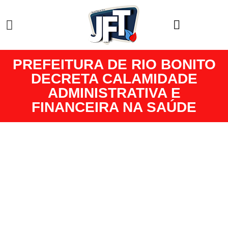
PREFEITURA DE RIO BONITO
DECRETA CALAMIDADE
ADMINISTRATIVA E
FINANCEIRA NA SAÚDE