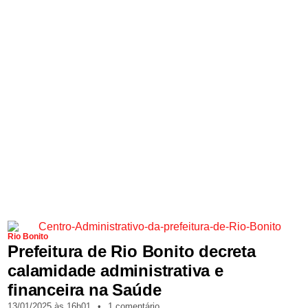
Rio Bonito
Prefeitura de Rio Bonito decreta
calamidade administrativa e
financeira na Saúde
13/01/2025,
às
16h01
•
1 comentário