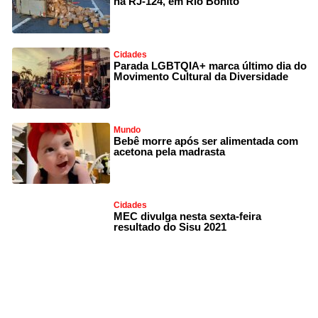
na RJ-124, em Rio Bonito
Cidades
Parada LGBTQIA+ marca último dia do
Movimento Cultural da Diversidade
Mundo
Bebê morre após ser alimentada com
acetona pela madrasta
Cidades
MEC divulga nesta sexta-feira
resultado do Sisu 2021