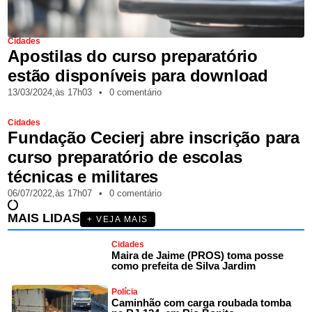
Cidades
Apostilas do curso preparatório
estão disponíveis para download
13/03/2024,
às
17h03
•
0 comentário
Cidades
Fundação Cecierj abre inscrição para
curso preparatório de escolas
técnicas e militares
06/07/2022,
às
17h07
•
0 comentário
MAIS LIDAS
+ VEJA MAIS
Cidades
Maira de Jaime (PROS) toma posse
como prefeita de Silva Jardim
Polícia
Caminhão com carga roubada tomba