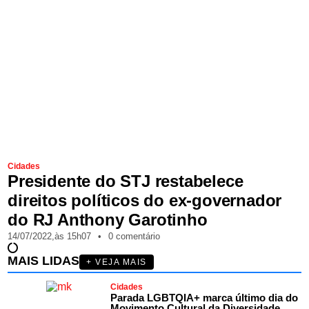
Cidades
Presidente do STJ restabelece
direitos políticos do ex-governador
do RJ Anthony Garotinho
14/07/2022,
às
15h07
•
0 comentário
MAIS LIDAS
+ VEJA MAIS
Cidades
Parada LGBTQIA+ marca último dia do
Movimento Cultural da Diversidade