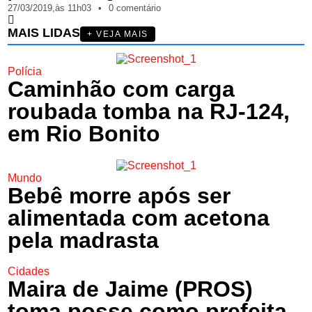
27/03/2019,
às
11h03
•
0 comentário
MAIS LIDAS
+ VEJA MAIS
Polícia
Caminhão com carga
roubada tomba na RJ-124,
em Rio Bonito
Mundo
Bebê morre após ser
alimentada com acetona
pela madrasta
Cidades
Maira de Jaime (PROS)
toma posse como prefeita