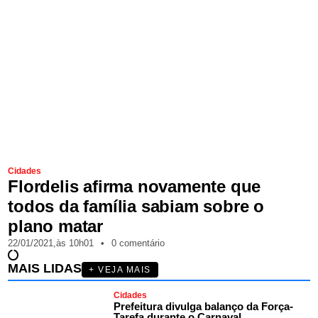
Cidades
Flordelis afirma novamente que
todos da família sabiam sobre o
plano matar
22/01/2021,
às
10h01
•
0 comentário
MAIS LIDAS
+ VEJA MAIS
Cidades
Prefeitura divulga balanço da Força-
Tarefa durante o Carnaval