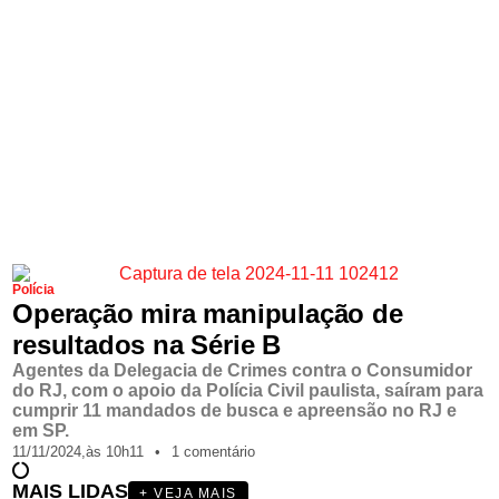
Polícia
Operação mira manipulação de
resultados na Série B
Agentes da Delegacia de Crimes contra o Consumidor
do RJ, com o apoio da Polícia Civil paulista, saíram para
cumprir 11 mandados de busca e apreensão no RJ e
em SP.
11/11/2024,
às
10h11
•
1 comentário
MAIS LIDAS
+ VEJA MAIS